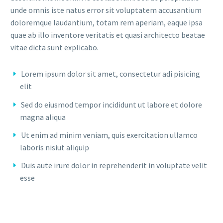
unde omnis iste natus error sit voluptatem accusantium
doloremque laudantium, totam rem aperiam, eaque ipsa
quae ab illo inventore veritatis et quasi architecto beatae
vitae dicta sunt explicabo.
Lorem ipsum dolor sit amet, consectetur adi pisicing
elit
Sed do eiusmod tempor incididunt ut labore et dolore
magna aliqua
Ut enim ad minim veniam, quis exercitation ullamco
laboris nisiut aliquip
Duis aute irure dolor in reprehenderit in voluptate velit
esse