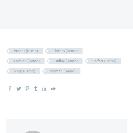
Brands (Demo)
Clothes (Demo)
Fashion (Demo)
Online (Demo)
Perfect (Demo)
Shop (Demo)
Woman (Demo)