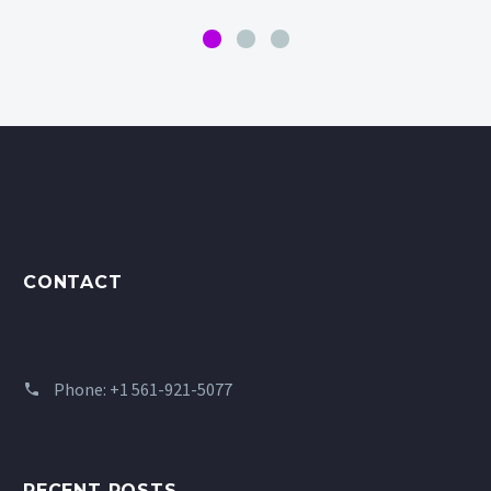
CONTACT
Phone:
+1 561-921-5077
RECENT POSTS