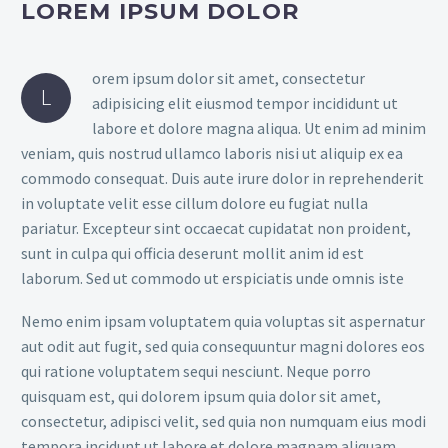
LOREM IPSUM DOLOR
orem ipsum dolor sit amet, consectetur
L
adipisicing elit eiusmod tempor incididunt ut
labore et dolore magna aliqua. Ut enim ad minim
veniam, quis nostrud ullamco laboris nisi ut aliquip ex ea
commodo consequat. Duis aute irure dolor in reprehenderit
in voluptate velit esse cillum dolore eu fugiat nulla
pariatur. Excepteur sint occaecat cupidatat non proident,
sunt in culpa qui officia deserunt mollit anim id est
laborum. Sed ut commodo ut erspiciatis unde omnis iste
Nemo enim ipsam voluptatem quia voluptas sit aspernatur
aut odit aut fugit, sed quia consequuntur magni dolores eos
qui ratione voluptatem sequi nesciunt. Neque porro
quisquam est, qui dolorem ipsum quia dolor sit amet,
consectetur, adipisci velit, sed quia non numquam eius modi
tempora incidunt ut labore et dolore magnam aliquam