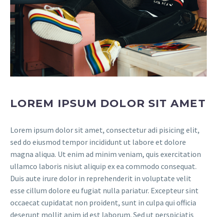
LOREM IPSUM DOLOR SIT AMET
Lorem ipsum dolor sit amet, consectetur adi pisicing elit,
sed do eiusmod tempor incididunt ut labore et dolore
magna aliqua. Ut enim ad minim veniam, quis exercitation
ullamco laboris nisiut aliquip ex ea commodo consequat.
Duis aute irure dolor in reprehenderit in voluptate velit
esse cillum dolore eu fugiat nulla pariatur. Excepteur sint
occaecat cupidatat non proident, sunt in culpa qui officia
deserunt mollit anim id est laborum. Sed ut perspiciatis