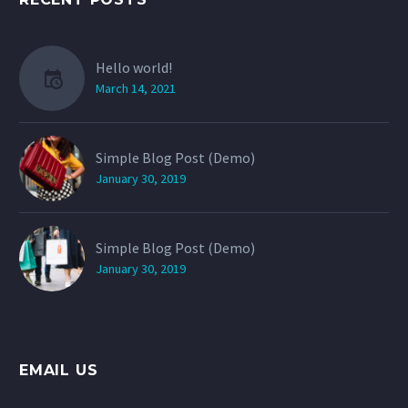
Hello world!
March 14, 2021
Simple Blog Post (Demo)
January 30, 2019
Simple Blog Post (Demo)
January 30, 2019
EMAIL US