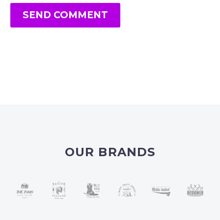
SEND COMMENT
OUR BRANDS