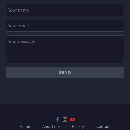
Home
About me
Gallery
Contact