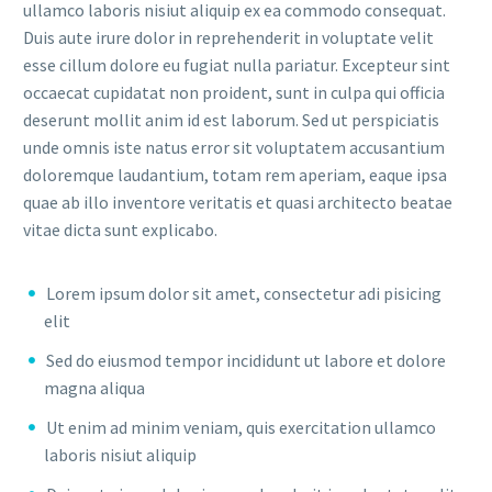
ullamco laboris nisiut aliquip ex ea commodo consequat.
Duis aute irure dolor in reprehenderit in voluptate velit
esse cillum dolore eu fugiat nulla pariatur. Excepteur sint
occaecat cupidatat non proident, sunt in culpa qui officia
deserunt mollit anim id est laborum. Sed ut perspiciatis
unde omnis iste natus error sit voluptatem accusantium
doloremque laudantium, totam rem aperiam, eaque ipsa
quae ab illo inventore veritatis et quasi architecto beatae
vitae dicta sunt explicabo.
Lorem ipsum dolor sit amet, consectetur adi pisicing
elit
Sed do eiusmod tempor incididunt ut labore et dolore
magna aliqua
Ut enim ad minim veniam, quis exercitation ullamco
laboris nisiut aliquip