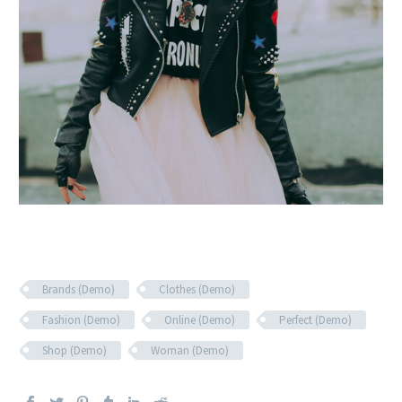
Brands (Demo)
Clothes (Demo)
Fashion (Demo)
Online (Demo)
Perfect (Demo)
Shop (Demo)
Woman (Demo)