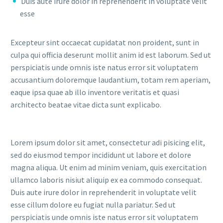
Duis aute irure dolor in reprehenderit in voluptate velit
esse
Excepteur sint occaecat cupidatat non proident, sunt in
culpa qui officia deserunt mollit anim id est laborum. Sed ut
perspiciatis unde omnis iste natus error sit voluptatem
accusantium doloremque laudantium, totam rem aperiam,
eaque ipsa quae ab illo inventore veritatis et quasi
architecto beatae vitae dicta sunt explicabo.
Lorem ipsum dolor sit amet, consectetur adi pisicing elit,
sed do eiusmod tempor incididunt ut labore et dolore
magna aliqua. Ut enim ad minim veniam, quis exercitation
ullamco laboris nisiut aliquip ex ea commodo consequat.
Duis aute irure dolor in reprehenderit in voluptate velit
esse cillum dolore eu fugiat nulla pariatur. Sed ut
perspiciatis unde omnis iste natus error sit voluptatem