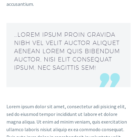
accusantium.
…LOREM IPSUM PROIN GRAVIDA
NIBH VEL VELIT AUCTOR ALIQUET
AENEAN LOREM QUIS BIBENDUM
AUCTOR, NISI ELIT CONSEQUAT
IPSUM, NEC SAGITTIS SEM!
Lorem ipsum dolor sit amet, consectetur adi pisicing elit,
sed do eiusmod tempor incididunt ut labore et dolore
magna aliqua. Ut enim ad minim veniam, quis exercitation
ullamco laboris nisiut aliquip ex ea commodo consequat.
Duis aute irure dolor in reprehenderit in voluptate velit