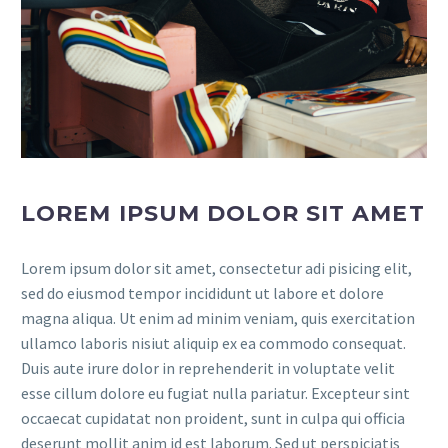
LOREM IPSUM DOLOR SIT AMET
Lorem ipsum dolor sit amet, consectetur adi pisicing elit,
sed do eiusmod tempor incididunt ut labore et dolore
magna aliqua. Ut enim ad minim veniam, quis exercitation
ullamco laboris nisiut aliquip ex ea commodo consequat.
Duis aute irure dolor in reprehenderit in voluptate velit
esse cillum dolore eu fugiat nulla pariatur. Excepteur sint
occaecat cupidatat non proident, sunt in culpa qui officia
deserunt mollit anim id est laborum. Sed ut perspiciatis