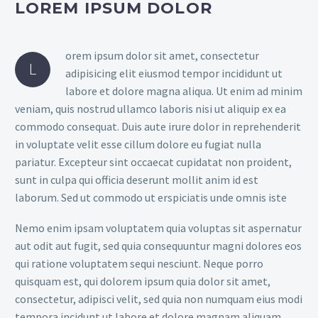
LOREM IPSUM DOLOR
orem ipsum dolor sit amet, consectetur
L
adipisicing elit eiusmod tempor incididunt ut
labore et dolore magna aliqua. Ut enim ad minim
veniam, quis nostrud ullamco laboris nisi ut aliquip ex ea
commodo consequat. Duis aute irure dolor in reprehenderit
in voluptate velit esse cillum dolore eu fugiat nulla
pariatur. Excepteur sint occaecat cupidatat non proident,
sunt in culpa qui officia deserunt mollit anim id est
laborum. Sed ut commodo ut erspiciatis unde omnis iste
Nemo enim ipsam voluptatem quia voluptas sit aspernatur
aut odit aut fugit, sed quia consequuntur magni dolores eos
qui ratione voluptatem sequi nesciunt. Neque porro
quisquam est, qui dolorem ipsum quia dolor sit amet,
consectetur, adipisci velit, sed quia non numquam eius modi
tempora incidunt ut labore et dolore magnam aliquam