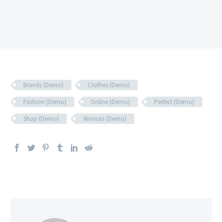
Brands (Demo)
Clothes (Demo)
Fashion (Demo)
Online (Demo)
Perfect (Demo)
Shop (Demo)
Woman (Demo)