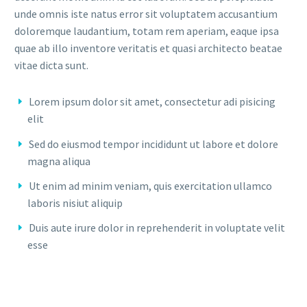
unde omnis iste natus error sit voluptatem accusantium
doloremque laudantium, totam rem aperiam, eaque ipsa
quae ab illo inventore veritatis et quasi architecto beatae
vitae dicta sunt.
Lorem ipsum dolor sit amet, consectetur adi pisicing
elit
Sed do eiusmod tempor incididunt ut labore et dolore
magna aliqua
Ut enim ad minim veniam, quis exercitation ullamco
laboris nisiut aliquip
Duis aute irure dolor in reprehenderit in voluptate velit
esse